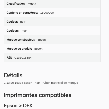
Plus
Matrix
d’information
15000000
noir
noir
Epson
Epson
C13S015384
Détails
C 13 S0 15384 Epson - noir - ruban matriciel de marque
Imprimantes compatibles
Epson > DFX