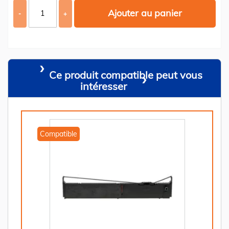
Ajouter au panier
-
+
Ce produit compatible peut vous
intéresser
Compatible