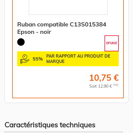
Ruban compatible C13S015384
Epson - noir
EPUISÉ
PAR RAPPORT AU PRODUIT DE
55%
MARQUE
10,75 €
TTC
Soit 12,90 €
Caractéristiques techniques