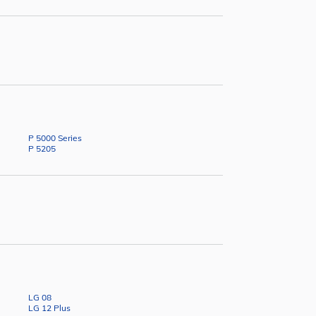
P 5000 Series
P 5205
LG 08
LG 12 Plus