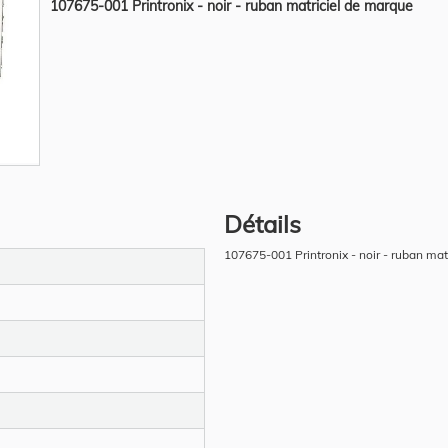
107675-001 Printronix - noir - ruban matriciel de marque
Détails
107675-001 Printronix - noir - ruban mat