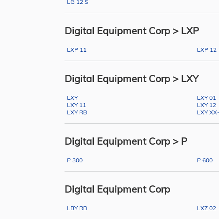
LG 12 S
Digital Equipment Corp > LXP
LXP 11
LXP 12
Digital Equipment Corp > LXY
LXY
LXY 01
LXY 11
LXY 12
LXY RB
LXY XX
Digital Equipment Corp > P
P 300
P 600
Digital Equipment Corp
LBY RB
LXZ 02