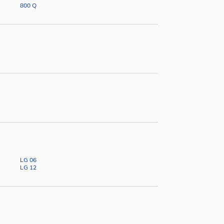
800 Q
LG 06
LG 12