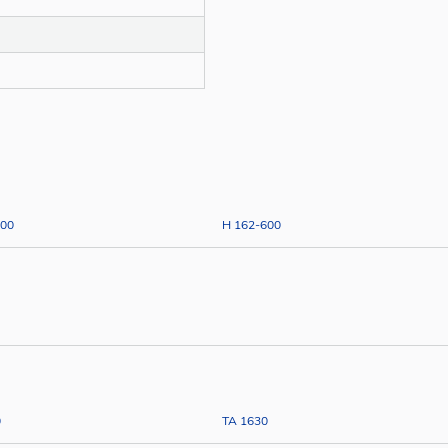
300
H 162-600
0
TA 1630