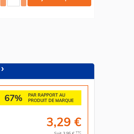
67%
PAR RAPPORT AU
PRODUIT DE MARQUE
3,29 €
TTC
Soit 3,95 €