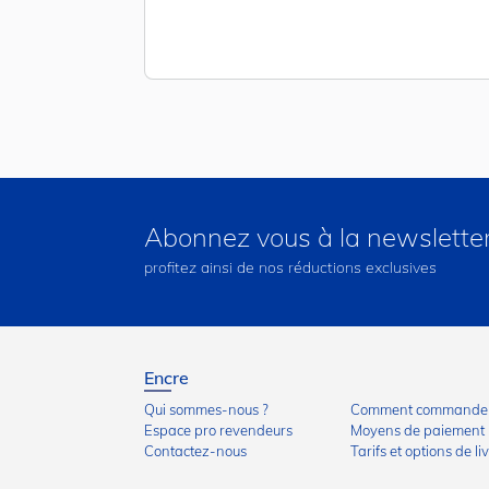
Abonnez vous à la newslette
profitez ainsi de nos réductions exclusives
Encre
Qui sommes-nous ?
Comment commander
Espace pro revendeurs
Moyens de paiement
Contactez-nous
Tarifs et options de li