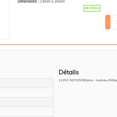
Dimensions :
13mm x 25mm
EN STOCK
-
Détails
11353 / S0722530Dymo - rouleau d'étiq