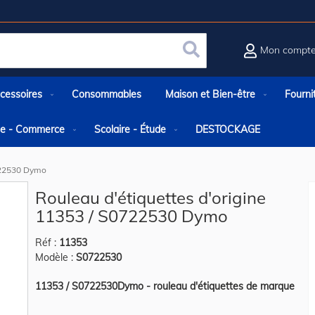
Mon compt
Rechercher
cessoires
Consommables
Maison et Bien-être
Fourni
rie - Commerce
Scolaire - Étude
DESTOCKAGE
0722530 Dymo
Rouleau d'étiquettes d'origine
11353 / S0722530 Dymo
Réf :
11353
Modèle :
S0722530
11353 / S0722530Dymo - rouleau d'étiquettes de marque