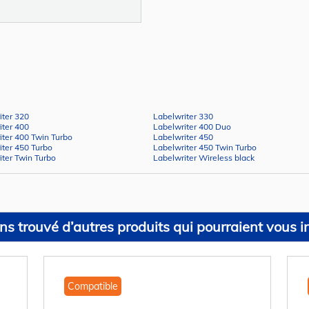
iter 320
Labelwriter 330
iter 400
Labelwriter 400 Duo
iter 400 Twin Turbo
Labelwriter 450
iter 450 Turbo
Labelwriter 450 Twin Turbo
iter Twin Turbo
Labelwriter Wireless black
s trouvé d’autres produits qui pourraient vous in
Compatible