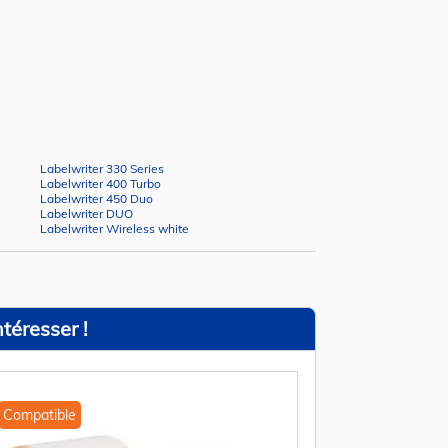
Labelwriter 330 Series
Labelwriter 400 Turbo
Labelwriter 450 Duo
Labelwriter DUO
Labelwriter Wireless white
téresser !
Compatible
Compatible