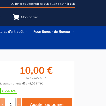
Du lundi au Vendredi de 10h à 13h et 14h à 18h
e
Mon panier
tures d’entrepôt
Fournitures - de Bureau
10,00 €
TTC
Soit 12,00 €
Livraison offerte dès
49,00 €
TTC !
STOCK BAS
Ajouter au panier
-
+