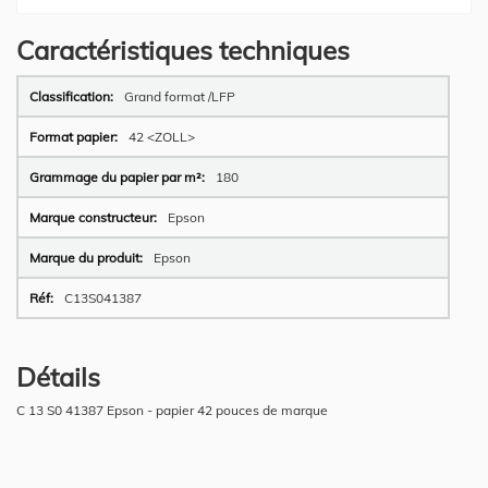
Caractéristiques techniques
Plus
Grand format /LFP
d’information
42 <ZOLL>
180
Epson
Epson
C13S041387
Détails
C 13 S0 41387 Epson - papier 42 pouces de marque