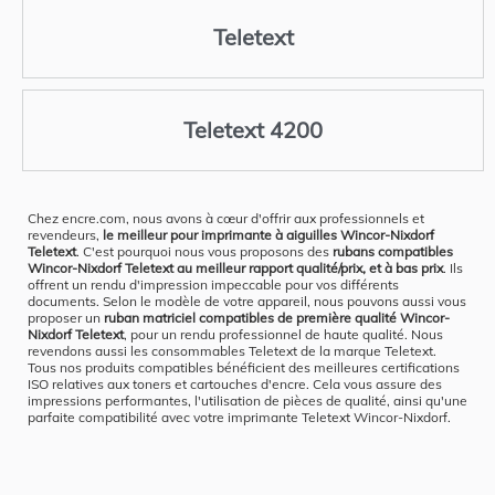
Teletext
Teletext 4200
Chez encre.com, nous avons à cœur d'offrir aux professionnels et
revendeurs,
le meilleur pour imprimante à aiguilles Wincor-Nixdorf
Teletext
. C'est pourquoi nous vous proposons des
rubans compatibles
Wincor-Nixdorf Teletext au meilleur rapport qualité/prix, et à bas prix
. Ils
offrent un rendu d'impression impeccable pour vos différents
documents. Selon le modèle de votre appareil, nous pouvons aussi vous
proposer un
ruban matriciel compatibles de première qualité Wincor-
Nixdorf Teletext
, pour un rendu professionnel de haute qualité. Nous
revendons aussi les consommables Teletext de la marque Teletext.
Tous nos produits compatibles bénéficient des meilleures certifications
ISO relatives aux toners et cartouches d'encre. Cela vous assure des
impressions performantes, l'utilisation de pièces de qualité, ainsi qu'une
parfaite compatibilité avec votre imprimante Teletext Wincor-Nixdorf.