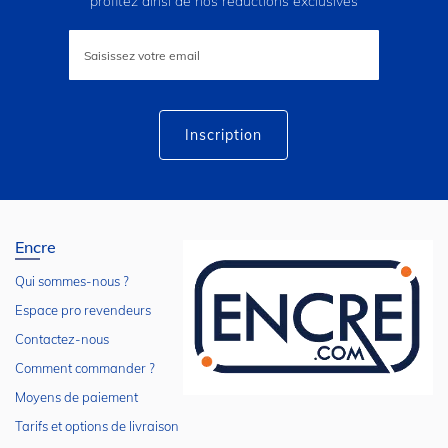
profitez ainsi de nos réductions exclusives
Inscription
à
notre
lettre
d’information
:
Inscription
Encre
Qui sommes-nous ?
Espace pro revendeurs
Contactez-nous
Comment commander ?
Moyens de paiement
Tarifs et options de livraison