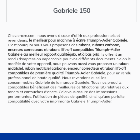
Gabriele 150
Chez encre.com, nous avons à cœur d'offrir aux professionnels et
revendeurs,
le meilleur pour machine à écrire Triumph-Adler Gabriele
.
C'est pourquoi nous vous proposons des
rubans, rubans carbone,
encreurs correcteurs et rubans lift-off compatibles Triumph-Adler
Gabriele au meilleur rapport qualité/prix, et à bas prix
. Ils offrent un
rendu d'impression impeccable pour vos différents documents. Selon le
modèle de votre appareil, nous pouvons aussi vous proposer un
ruban
matriciel, ruban matriciel carbone, encreur correcteur et ruban lift-off
compatibles de première qualité Triumph-Adler Gabriele
, pour un rendu
professionnel de haute qualité. Nous revendons aussi les
consommables Gabriele de la marque Gabriele. Tous nos produits
compatibles bénéficient des meilleures certifications ISO relatives aux
toners et cartouches d'encre. Cela vous assure des impressions
performantes, l'utilisation de pièces de qualité, ainsi qu'une parfaite
compatibilité avec votre imprimante Gabriele Triumph-Adler.