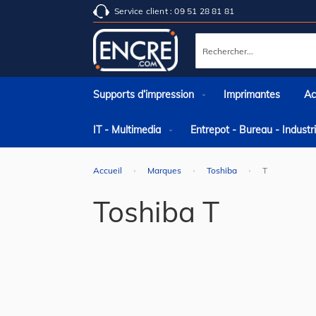
Service client : 09 51 28 81 81
Rechercher
Supports d’impression
Imprimantes
Ac
IT - Multimedia
Entrepot - Bureau - Indust
Accueil
Marques
Toshiba
T
Toshiba T