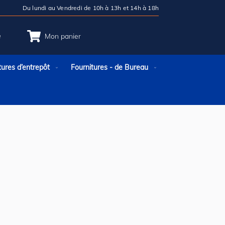
Du lundi au Vendredi de 10h à 13h et 14h à 18h
e
Mon panier
tures d’entrepôt
Fournitures - de Bureau