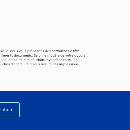
ourquoi nous vous proposons des
cartouches à tête
différents documents. Selon le modèle de votre appareil,
onnel de haute qualité. Nous revendons aussi les
touches d'encre. Cela vous assure des impressions
iption