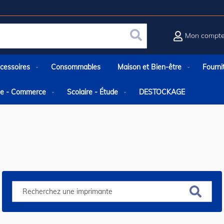
Mon compt
Rechercher
cessoires
Consommables
Maison et Bien-être
Fourni
rie - Commerce
Scolaire - Étude
DESTOCKAGE