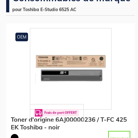
pour Toshiba E-Studio 6525 AC
OEM
Toner d'origine 6AJ00000236 / T-FC 425
EK Toshiba - noir