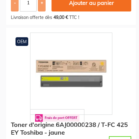
Ajouter au panier
-
+
Livraison offerte dès
49,00 €
TTC !
OEM
Toner d'origine 6AJ00000238 / T-FC 425
EY Toshiba - jaune