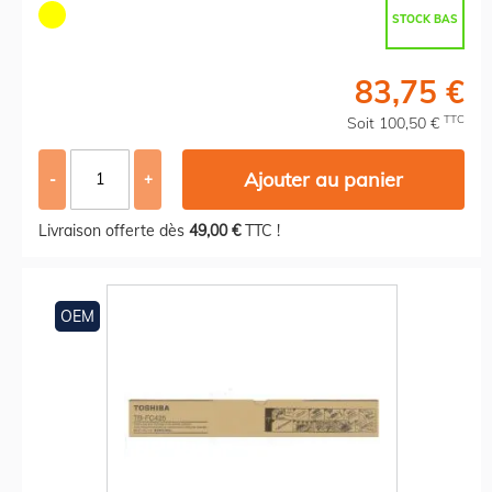
STOCK BAS
83,75 €
TTC
Soit 100,50 €
Ajouter au panier
-
+
Livraison offerte dès
49,00 €
TTC !
OEM