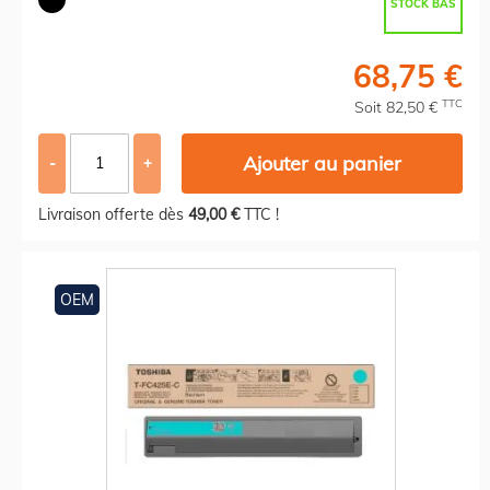
STOCK BAS
68,75 €
TTC
Soit 82,50 €
Ajouter au panier
-
+
Livraison offerte dès
49,00 €
TTC !
OEM