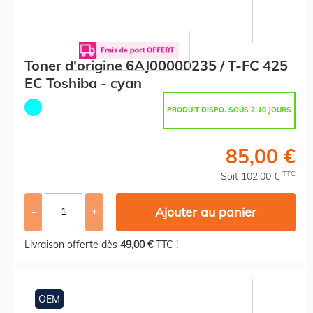
Toner d'origine 6AJ00000235 / T-FC 425
EC Toshiba - cyan
PRODUIT DISPO. SOUS 2-10 JOURS
85,00 €
TTC
Soit 102,00 €
Ajouter au panier
-
+
Livraison offerte dès
49,00 €
TTC !
OEM