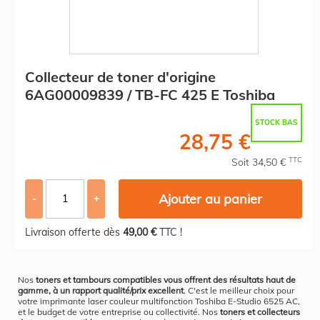
Collecteur de toner d'origine
6AG00009839 / TB-FC 425 E Toshiba
STOCK BAS
28,75 €
TTC
Soit 34,50 €
Ajouter au panier
-
+
Livraison offerte dès
49,00 €
TTC !
Nos
toners et tambours compatibles vous offrent des résultats haut de
gamme, à un rapport qualité/prix excellent
. C'est le meilleur choix pour
votre imprimante laser couleur multifonction Toshiba E-Studio 6525 AC,
et le budget de votre entreprise ou collectivité. Nos
toners et collecteurs