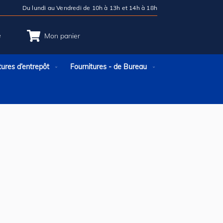
Du lundi au Vendredi de 10h à 13h et 14h à 18h
e
Mon panier
tures d’entrepôt
Fournitures - de Bureau