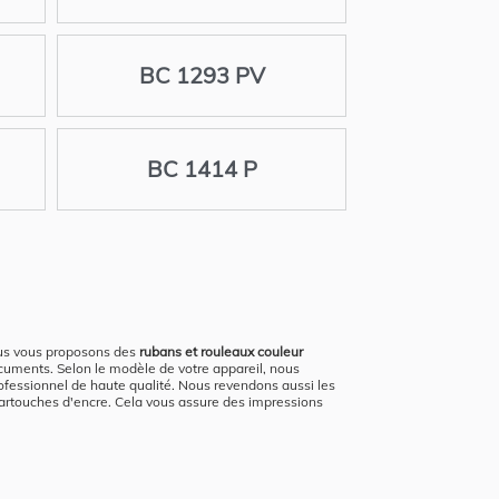
BC 1293 PV
BC 1414 P
ous vous proposons des
rubans et rouleaux couleur
ocuments. Selon le modèle de votre appareil, nous
rofessionnel de haute qualité. Nous revendons aussi les
cartouches d'encre. Cela vous assure des impressions