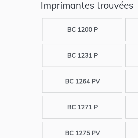
Imprimantes trouvées
BC 1200 P
BC 1231 P
BC 1264 PV
BC 1271 P
BC 1275 PV