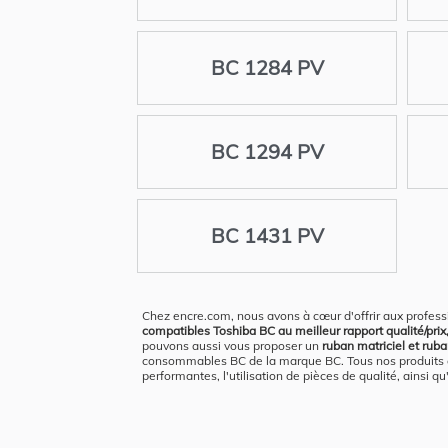
BC 1284 PV
BC 1294 PV
BC 1431 PV
Chez encre.com, nous avons à cœur d'offrir aux profess
compatibles Toshiba BC au meilleur rapport qualité/prix,
pouvons aussi vous proposer un
ruban matriciel et rub
consommables BC de la marque BC. Tous nos produits com
performantes, l'utilisation de pièces de qualité, ainsi 