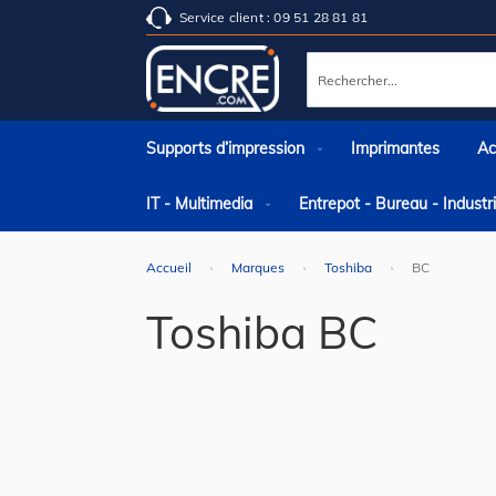
Service client : 09 51 28 81 81
Rechercher
Supports d’impression
Imprimantes
Ac
IT - Multimedia
Entrepot - Bureau - Indust
Accueil
Marques
Toshiba
BC
Toshiba BC