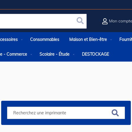
Mon compt
Rechercher
cessoires
Consommables
Maison et Bien-être
Fourni
rie - Commerce
Scolaire - Étude
DESTOCKAGE