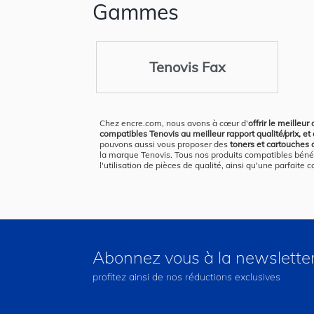
Gammes
Tenovis Fax
Chez encre.com, nous avons à cœur d'
offrir le meilleur
compatibles Tenovis au meilleur rapport qualité/prix, et 
pouvons aussi vous proposer des
toners et cartouches 
la marque Tenovis. Tous nos produits compatibles bénéfi
l'utilisation de pièces de qualité, ainsi qu'une parfaite
Abonnez vous à la newslette
profitez ainsi de nos réductions exclusives