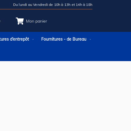
Du lundi au Vendredi de 10h à 13h et 14h à 18h
e
Mon panier
tures d’entrepôt
Fournitures - de Bureau