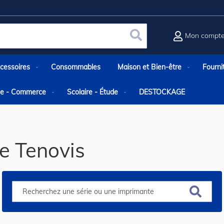
Mon compt
Rechercher
cessoires
Consommables
Maison et Bien-être
Fourni
rie - Commerce
Scolaire - Étude
DESTOCKAGE
e Tenovis