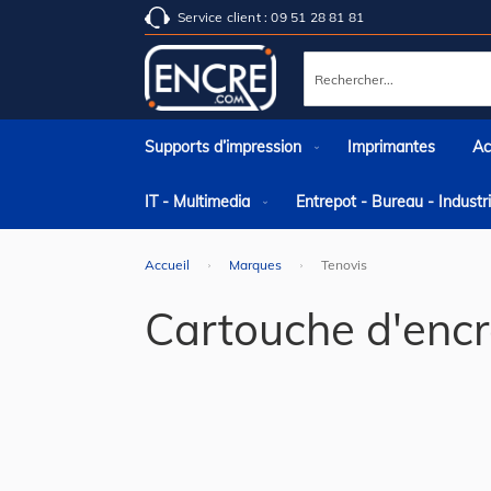
Service client : 09 51 28 81 81
Rechercher
Supports d’impression
Imprimantes
Ac
IT - Multimedia
Entrepot - Bureau - Indust
Accueil
Marques
Tenovis
Cartouche d'encr