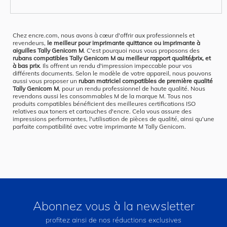
Chez encre.com, nous avons à cœur d'offrir aux professionnels et
revendeurs,
le meilleur pour imprimante quittance ou imprimante à
aiguilles Tally Genicom M
. C'est pourquoi nous vous proposons des
rubans compatibles Tally Genicom M au meilleur rapport qualité/prix, et
à bas prix
. Ils offrent un rendu d'impression impeccable pour vos
différents documents. Selon le modèle de votre appareil, nous pouvons
aussi vous proposer un
ruban matriciel compatibles de première qualité
Tally Genicom M
, pour un rendu professionnel de haute qualité. Nous
revendons aussi les consommables M de la marque M. Tous nos
produits compatibles bénéficient des meilleures certifications ISO
relatives aux toners et cartouches d'encre. Cela vous assure des
impressions performantes, l'utilisation de pièces de qualité, ainsi qu'une
parfaite compatibilité avec votre imprimante M Tally Genicom.
Abonnez vous à la newsletter
profitez ainsi de nos réductions exclusives