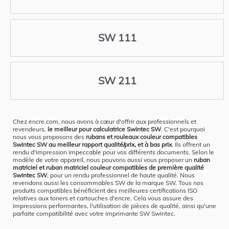
SW 111
SW 211
Chez encre.com, nous avons à cœur d'offrir aux professionnels et
revendeurs,
le meilleur pour calculatrice Swintec SW
. C'est pourquoi
nous vous proposons des
rubans et rouleaux couleur compatibles
Swintec SW au meilleur rapport qualité/prix, et à bas prix
. Ils offrent un
rendu d'impression impeccable pour vos différents documents. Selon le
modèle de votre appareil, nous pouvons aussi vous proposer un
ruban
matriciel et ruban matriciel couleur compatibles de première qualité
Swintec SW
, pour un rendu professionnel de haute qualité. Nous
revendons aussi les consommables SW de la marque SW. Tous nos
produits compatibles bénéficient des meilleures certifications ISO
relatives aux toners et cartouches d'encre. Cela vous assure des
impressions performantes, l'utilisation de pièces de qualité, ainsi qu'une
parfaite compatibilité avec votre imprimante SW Swintec.