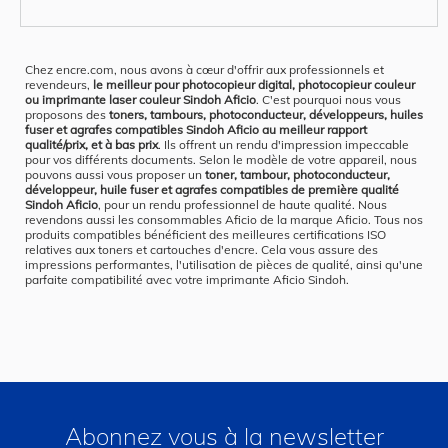
Chez encre.com, nous avons à cœur d'offrir aux professionnels et
revendeurs,
le meilleur pour photocopieur digital, photocopieur couleur
ou imprimante laser couleur Sindoh Aficio
. C'est pourquoi nous vous
proposons des
toners, tambours, photoconducteur, développeurs, huiles
fuser et agrafes compatibles Sindoh Aficio au meilleur rapport
qualité/prix, et à bas prix
. Ils offrent un rendu d'impression impeccable
pour vos différents documents. Selon le modèle de votre appareil, nous
pouvons aussi vous proposer un
toner, tambour, photoconducteur,
développeur, huile fuser et agrafes compatibles de première qualité
Sindoh Aficio
, pour un rendu professionnel de haute qualité. Nous
revendons aussi les consommables Aficio de la marque Aficio. Tous nos
produits compatibles bénéficient des meilleures certifications ISO
relatives aux toners et cartouches d'encre. Cela vous assure des
impressions performantes, l'utilisation de pièces de qualité, ainsi qu'une
parfaite compatibilité avec votre imprimante Aficio Sindoh.
Abonnez vous à la newsletter