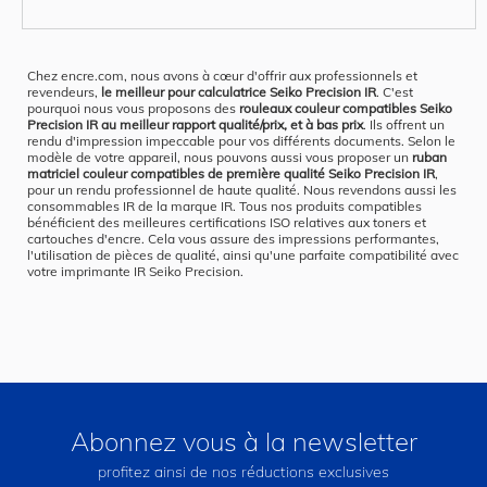
Chez encre.com, nous avons à cœur d'offrir aux professionnels et
revendeurs,
le meilleur pour calculatrice Seiko Precision IR
. C'est
pourquoi nous vous proposons des
rouleaux couleur compatibles Seiko
Precision IR au meilleur rapport qualité/prix, et à bas prix
. Ils offrent un
rendu d'impression impeccable pour vos différents documents. Selon le
modèle de votre appareil, nous pouvons aussi vous proposer un
ruban
matriciel couleur compatibles de première qualité Seiko Precision IR
,
pour un rendu professionnel de haute qualité. Nous revendons aussi les
consommables IR de la marque IR. Tous nos produits compatibles
bénéficient des meilleures certifications ISO relatives aux toners et
cartouches d'encre. Cela vous assure des impressions performantes,
l'utilisation de pièces de qualité, ainsi qu'une parfaite compatibilité avec
votre imprimante IR Seiko Precision.
Abonnez vous à la newsletter
profitez ainsi de nos réductions exclusives