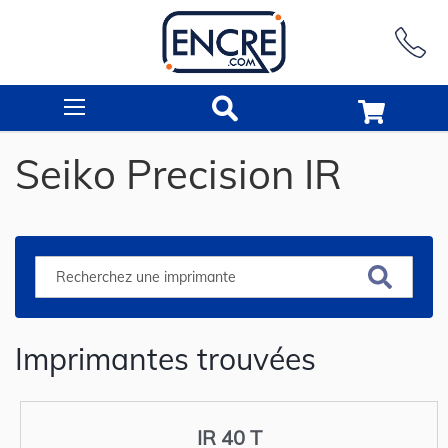
Rechercher
Seiko Precision IR
Imprimantes trouvées
IR 40 T