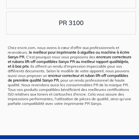
PR 3100
Chez encre.com, nous avons à cœur d'offrir aux professionnels et
revendeurs,
le meilleur pour imprimante à aiguilles ou machine à écrire
Sanyo PR
. C'est pourquoi nous vous proposons des
encreurs correcteurs
et rubans lift-off compatibles Sanyo PR au meilleur rapport qualité/prix,
et à bas prix
. Ils offrent un rendu d'impression impeccable pour vos
différents documents. Selon le modèle de votre appareil, nous pouvons
aussi vous proposer un
encreur correcteur et ruban lift-off compatibles
de première qualité Sanyo PR
, pour un rendu professionnel de haute
qualité. Nous revendons aussi les consommables PR de la marque PR.
Tous nos produits compatibles bénéficient des meilleures certifications
ISO relatives aux toners et cartouches d'encre. Cela vous assure des
impressions performantes, l'utilisation de pièces de qualité, ainsi qu'une
parfaite compatibilité avec votre imprimante PR Sanyo.