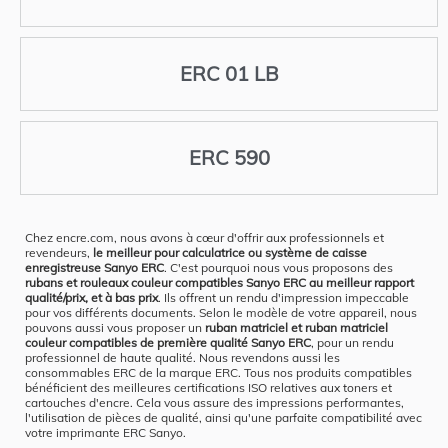
ERC 01 LB
ERC 590
Chez encre.com, nous avons à cœur d'offrir aux professionnels et
revendeurs,
le meilleur pour calculatrice ou système de caisse
enregistreuse Sanyo ERC
. C'est pourquoi nous vous proposons des
rubans et rouleaux couleur compatibles Sanyo ERC au meilleur rapport
qualité/prix, et à bas prix
. Ils offrent un rendu d'impression impeccable
pour vos différents documents. Selon le modèle de votre appareil, nous
pouvons aussi vous proposer un
ruban matriciel et ruban matriciel
couleur compatibles de première qualité Sanyo ERC
, pour un rendu
professionnel de haute qualité. Nous revendons aussi les
consommables ERC de la marque ERC. Tous nos produits compatibles
bénéficient des meilleures certifications ISO relatives aux toners et
cartouches d'encre. Cela vous assure des impressions performantes,
l'utilisation de pièces de qualité, ainsi qu'une parfaite compatibilité avec
votre imprimante ERC Sanyo.