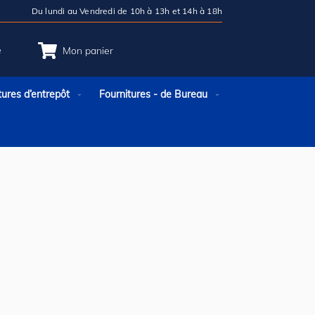
Du lundi au Vendredi de 10h à 13h et 14h à 18h
e
Mon panier
tures d’entrepôt
Fournitures - de Bureau