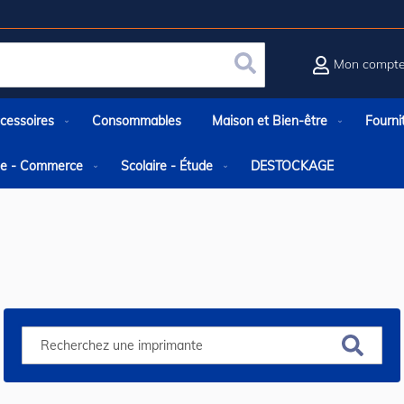
Mon compt
Rechercher
cessoires
Consommables
Maison et Bien-être
Fourni
rie - Commerce
Scolaire - Étude
DESTOCKAGE