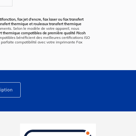
fonction, fax jet d'encre, fax laser ou fax transfert
ransfert thermique et rouleaux transfert thermique
cuments. Selon le modèle de votre appareil, nous
fert thermique compatibles de première qualité Ricoh
atibles bénéficient des meilleures certifications ISO
e parfaite compatibilité avec votre imprimante Fax
iption