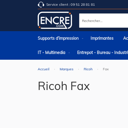
Service client : 09 51 28 81 81
Rechercher
Supports d’impression
Imprimantes
Ac
IT - Multimedia
Entrepot - Bureau - Indust
Accueil
Marques
Ricoh
Fax
Ricoh Fax