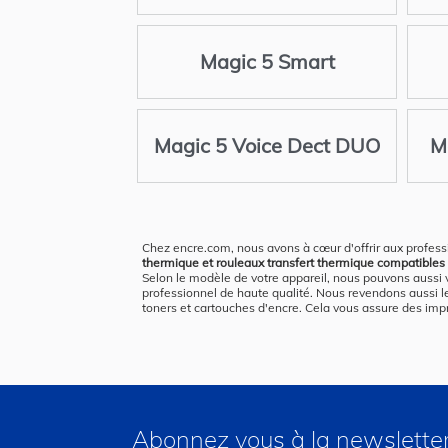
Magic 5 Smart
Magic 5 Voice Dect DUO
M
Chez encre.com, nous avons à cœur d'offrir aux profess
thermique et rouleaux transfert thermique compatibles Ph
Selon le modèle de votre appareil, nous pouvons aussi
professionnel de haute qualité. Nous revendons aussi l
toners et cartouches d'encre. Cela vous assure des impre
Abonnez vous à la newslette