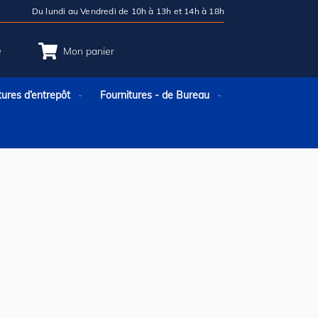
Du lundi au Vendredi de 10h à 13h et 14h à 18h
e
Mon panier
tures d’entrepôt
Fournitures - de Bureau