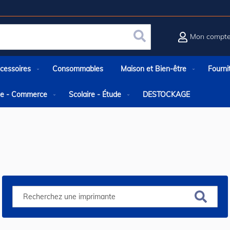
Mon compt
Rechercher
cessoires
Consommables
Maison et Bien-être
Fourni
rie - Commerce
Scolaire - Étude
DESTOCKAGE