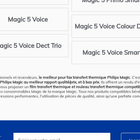
Magic 5 Voice
Magic 5 Voice Colour 
agic 5 Voice Dect Trio
Magic 5 Voice Smar
ionnels et revendeurs,
le meilleur pour fax transfert thermique Philips Magic
. C'e
ilips Magic au meilleur rapport qualité/prix, et à bas prix
. Ils offrent un rendu 
 vous proposer un
film transfert thermique et rouleau transfert thermique compati
es consommables Magic de la marque Magic. Tous nos produits compatibles bénéfic
ssions performantes, l'utilisation de pièces de qualité, ainsi qu'une parfaite com
r
Inscription
à