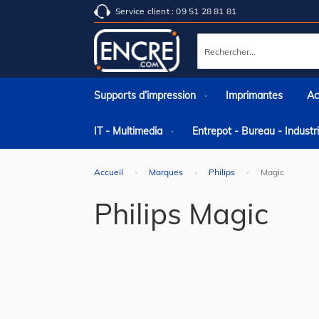
Service client : 09 51 28 81 81
Rechercher
Supports d’impression
Imprimantes
Ac
IT - Multimedia
Entrepot - Bureau - Indust
Accueil
Marques
Philips
Magic
Philips Magic