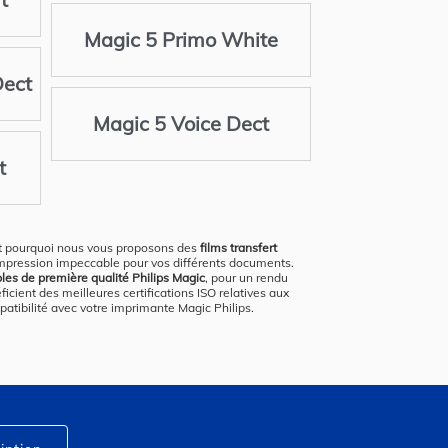
Magic 5 Primo White
Dect
Magic 5 Voice Dect
t
st pourquoi nous vous proposons des
films transfert
d'impression impeccable pour vos différents documents.
bles de première qualité Philips Magic
, pour un rendu
ient des meilleures certifications ISO relatives aux
patibilité avec votre imprimante Magic Philips.