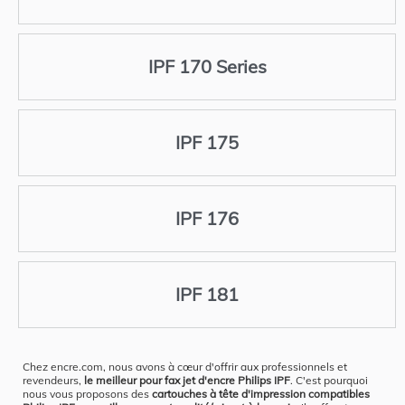
IPF 170 Series
IPF 175
IPF 176
IPF 181
Chez encre.com, nous avons à cœur d'offrir aux professionnels et
revendeurs,
le meilleur pour fax jet d'encre Philips IPF
. C'est pourquoi
nous vous proposons des
cartouches à tête d'impression compatibles