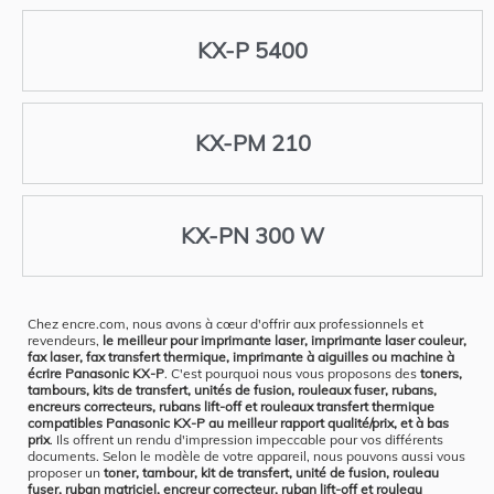
KX-P 5400
KX-PM 210
KX-PN 300 W
Chez encre.com, nous avons à cœur d'offrir aux professionnels et
revendeurs,
le meilleur pour imprimante laser, imprimante laser couleur,
fax laser, fax transfert thermique, imprimante à aiguilles ou machine à
écrire Panasonic KX-P
. C'est pourquoi nous vous proposons des
toners,
tambours, kits de transfert, unités de fusion, rouleaux fuser, rubans,
encreurs correcteurs, rubans lift-off et rouleaux transfert thermique
compatibles Panasonic KX-P au meilleur rapport qualité/prix, et à bas
prix
. Ils offrent un rendu d'impression impeccable pour vos différents
documents. Selon le modèle de votre appareil, nous pouvons aussi vous
proposer un
toner, tambour, kit de transfert, unité de fusion, rouleau
fuser, ruban matriciel, encreur correcteur, ruban lift-off et rouleau