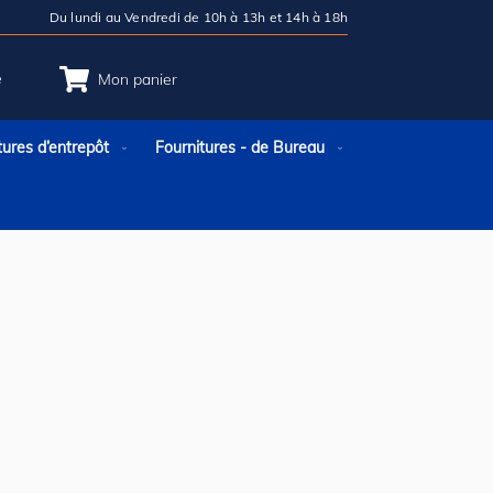
Du lundi au Vendredi de 10h à 13h et 14h à 18h
e
Mon panier
tures d’entrepôt
Fournitures - de Bureau