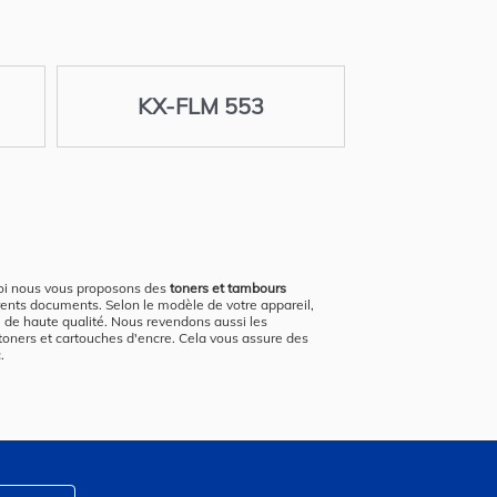
KX-FLM 553
uoi nous vous proposons des
toners et tambours
érents documents. Selon le modèle de votre appareil,
l de haute qualité. Nous revendons aussi les
oners et cartouches d'encre. Cela vous assure des
.