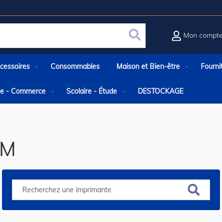
Mon compt
Rechercher
cessoires
Consommables
Maison et Bien-être
Fourni
rie - Commerce
Scolaire - Étude
DESTOCKAGE
LM