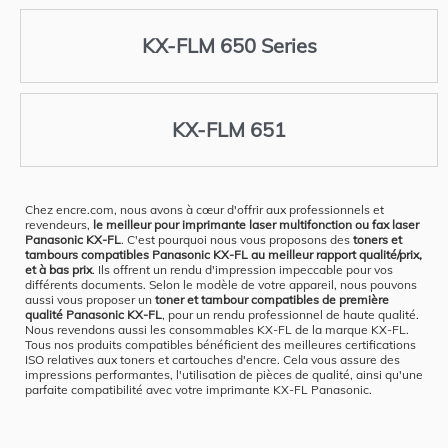
KX-FLM 650 Series
KX-FLM 651
Chez encre.com, nous avons à cœur d'offrir aux professionnels et
revendeurs,
le meilleur pour imprimante laser multifonction ou fax laser
Panasonic KX-FL
. C'est pourquoi nous vous proposons des
toners et
tambours compatibles Panasonic KX-FL au meilleur rapport qualité/prix,
et à bas prix
. Ils offrent un rendu d'impression impeccable pour vos
différents documents. Selon le modèle de votre appareil, nous pouvons
aussi vous proposer un
toner et tambour compatibles de première
qualité Panasonic KX-FL
, pour un rendu professionnel de haute qualité.
Nous revendons aussi les consommables KX-FL de la marque KX-FL.
Tous nos produits compatibles bénéficient des meilleures certifications
ISO relatives aux toners et cartouches d'encre. Cela vous assure des
impressions performantes, l'utilisation de pièces de qualité, ainsi qu'une
parfaite compatibilité avec votre imprimante KX-FL Panasonic.