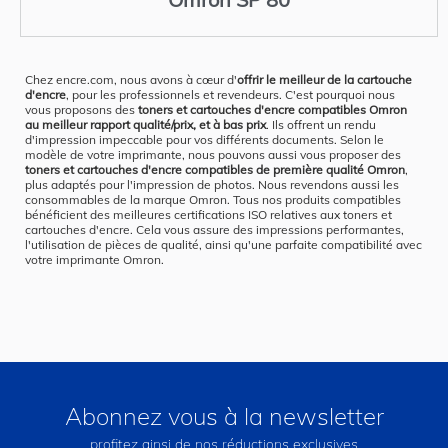
Chez encre.com, nous avons à cœur d'
offrir le meilleur de la cartouche
d'encre
, pour les professionnels et revendeurs. C'est pourquoi nous
vous proposons des
toners et cartouches d'encre compatibles Omron
au meilleur rapport qualité/prix, et à bas prix
. Ils offrent un rendu
d'impression impeccable pour vos différents documents. Selon le
modèle de votre imprimante, nous pouvons aussi vous proposer des
toners et cartouches d'encre compatibles de première qualité Omron
,
plus adaptés pour l'impression de photos. Nous revendons aussi les
consommables de la marque Omron. Tous nos produits compatibles
bénéficient des meilleures certifications ISO relatives aux toners et
cartouches d'encre. Cela vous assure des impressions performantes,
l'utilisation de pièces de qualité, ainsi qu'une parfaite compatibilité avec
votre imprimante Omron.
Abonnez vous à la newsletter
profitez ainsi de nos réductions exclusives