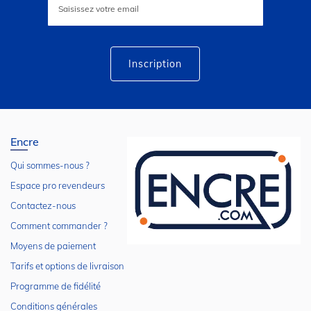
à
notre
lettre
d’information
:
Inscription
Encre
Qui sommes-nous ?
Espace pro revendeurs
Contactez-nous
Comment commander ?
Moyens de paiement
Tarifs et options de livraison
Programme de fidélité
Conditions générales