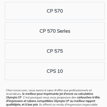
CP 570
CP 570 Series
CP 575
CPS 10
Chez encre.com, nous avons à cœur d'offrir aux professionnels et
revendeurs,
le meilleur pour imprimante jet d'encre ou calculatrice
Olympia CP
. C'est pourquoi nous vous proposons des
cartouches à tête
d'impression et rubans compatibles Olympia CP au meilleur rapport
qualité/prix, et à bas prix
. Ils offrent un rendu d'impression impeccable