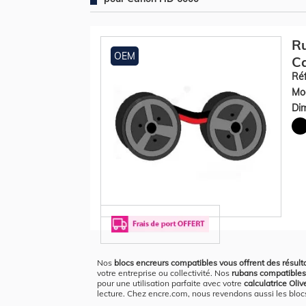
Ru
OEM
Ca
Réf
Mod
Dim
Nos
blocs encreurs compatibles vous offrent des résult
votre entreprise ou collectivité. Nos
rubans compatibles
pour une utilisation parfaite avec votre
calculatrice Oli
lecture. Chez encre.com, nous revendons aussi les blocs