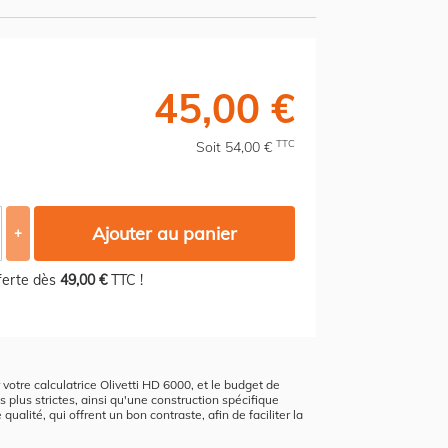
45,00 €
TTC
Soit 54,00 €
Ajouter au panier
+
fferte dès
49,00 €
TTC !
r votre calculatrice Olivetti HD 6000, et le budget de
s plus strictes, ainsi qu'une construction spécifique
ualité, qui offrent un bon contraste, afin de faciliter la