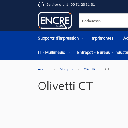
Service client : 09 51 28 81 81
Rechercher
Supports d’impression
Imprimantes
Ac
IT - Multimedia
Entrepot - Bureau - Indust
Accueil
Marques
Olivetti
CT
Olivetti CT