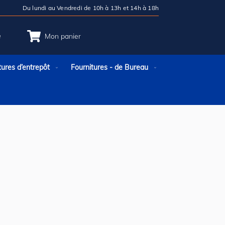
Du lundi au Vendredi de 10h à 13h et 14h à 18h
e
Mon panier
tures d’entrepôt
Fournitures - de Bureau