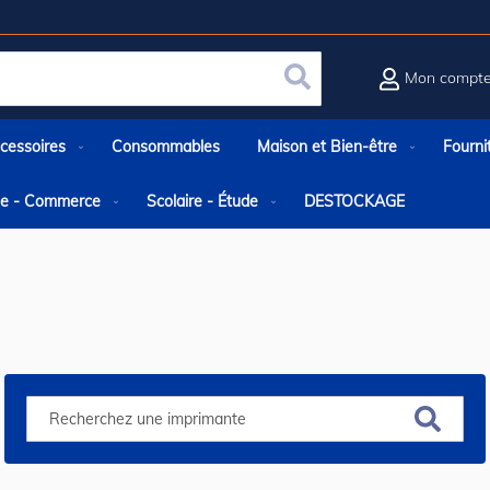
Mon compt
Rechercher
cessoires
Consommables
Maison et Bien-être
Fourni
rie - Commerce
Scolaire - Étude
DESTOCKAGE