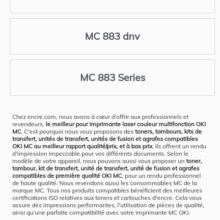
MC 883 dnv
MC 883 Series
Chez encre.com, nous avons à cœur d'offrir aux professionnels et
revendeurs,
le meilleur pour imprimante laser couleur multifonction OKI
MC
. C'est pourquoi nous vous proposons des
toners, tambours, kits de
transfert, unités de transfert, unités de fusion et agrafes compatibles
OKI MC au meilleur rapport qualité/prix, et à bas prix
. Ils offrent un rendu
d'impression impeccable pour vos différents documents. Selon le
modèle de votre appareil, nous pouvons aussi vous proposer un
toner,
tambour, kit de transfert, unité de transfert, unité de fusion et agrafes
compatibles de première qualité OKI MC
, pour un rendu professionnel
de haute qualité. Nous revendons aussi les consommables MC de la
marque MC. Tous nos produits compatibles bénéficient des meilleures
certifications ISO relatives aux toners et cartouches d'encre. Cela vous
assure des impressions performantes, l'utilisation de pièces de qualité,
ainsi qu'une parfaite compatibilité avec votre imprimante MC OKI.