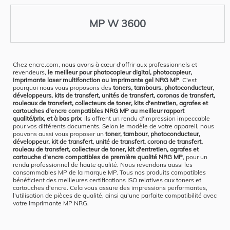
MP W 3600
Chez encre.com, nous avons à cœur d'offrir aux professionnels et
revendeurs,
le meilleur pour photocopieur digital, photocopieur,
imprimante laser multifonction ou imprimante gel NRG MP
. C'est
pourquoi nous vous proposons des
toners, tambours, photoconducteur,
développeurs, kits de transfert, unités de transfert, coronas de transfert,
rouleaux de transfert, collecteurs de toner, kits d'entretien, agrafes et
cartouches d'encre compatibles NRG MP au meilleur rapport
qualité/prix, et à bas prix
. Ils offrent un rendu d'impression impeccable
pour vos différents documents. Selon le modèle de votre appareil, nous
pouvons aussi vous proposer un
toner, tambour, photoconducteur,
développeur, kit de transfert, unité de transfert, corona de transfert,
rouleau de transfert, collecteur de toner, kit d'entretien, agrafes et
cartouche d'encre compatibles de première qualité NRG MP
, pour un
rendu professionnel de haute qualité. Nous revendons aussi les
consommables MP de la marque MP. Tous nos produits compatibles
bénéficient des meilleures certifications ISO relatives aux toners et
cartouches d'encre. Cela vous assure des impressions performantes,
l'utilisation de pièces de qualité, ainsi qu'une parfaite compatibilité avec
votre imprimante MP NRG.