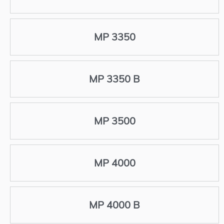
MP 3350
MP 3350 B
MP 3500
MP 4000
MP 4000 B