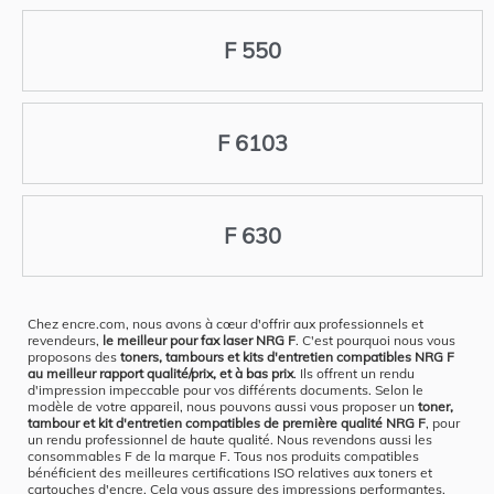
F 550
F 6103
F 630
Chez encre.com, nous avons à cœur d'offrir aux professionnels et
revendeurs,
le meilleur pour fax laser NRG F
. C'est pourquoi nous vous
proposons des
toners, tambours et kits d'entretien compatibles NRG F
au meilleur rapport qualité/prix, et à bas prix
. Ils offrent un rendu
d'impression impeccable pour vos différents documents. Selon le
modèle de votre appareil, nous pouvons aussi vous proposer un
toner,
tambour et kit d'entretien compatibles de première qualité NRG F
, pour
un rendu professionnel de haute qualité. Nous revendons aussi les
consommables F de la marque F. Tous nos produits compatibles
bénéficient des meilleures certifications ISO relatives aux toners et
cartouches d'encre. Cela vous assure des impressions performantes,