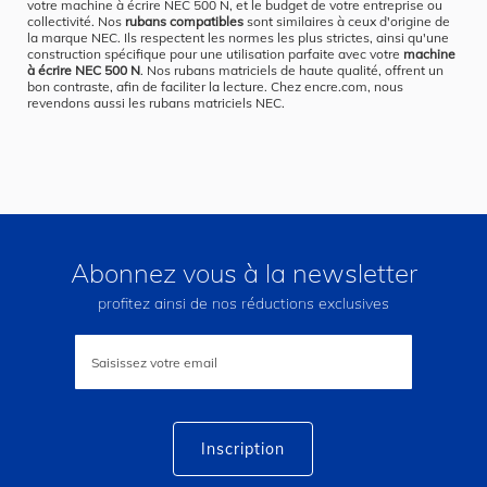
votre machine à écrire NEC 500 N, et le budget de votre entreprise ou
collectivité. Nos
rubans compatibles
sont similaires à ceux d'origine de
la marque NEC. Ils respectent les normes les plus strictes, ainsi qu'une
construction spécifique pour une utilisation parfaite avec votre
machine
à écrire NEC 500 N
. Nos rubans matriciels de haute qualité, offrent un
bon contraste, afin de faciliter la lecture. Chez encre.com, nous
revendons aussi les rubans matriciels NEC.
Abonnez vous à la newsletter
profitez ainsi de nos réductions exclusives
Inscription
à
notre
lettre
d’information
:
Inscription