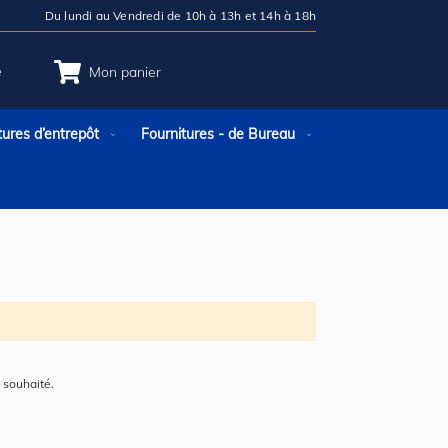
Du lundi au Vendredi de 10h à 13h et 14h à 18h
e
Mon panier
tures d’entrepôt
Fournitures - de Bureau
 souhaité.