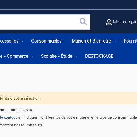
Mon compt
Rechercher
cessoires
Consommables
Maison et Bien-être
Fourni
rie - Commerce
Scolaire - Étude
DESTOCKAGE
ants à votre sélection.
otre matériel 2310.
de contact
, en indiquant la référence de votre matériel et le type de consommable
ntactant nos fournisseurs !