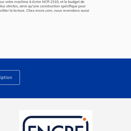
 pour votre machine à écrire NCR 2310, et le budget de
lus strictes, ainsi qu'une construction spécifique pour
aciliter la lecture. Chez encre.com, nous revendons aussi
iption