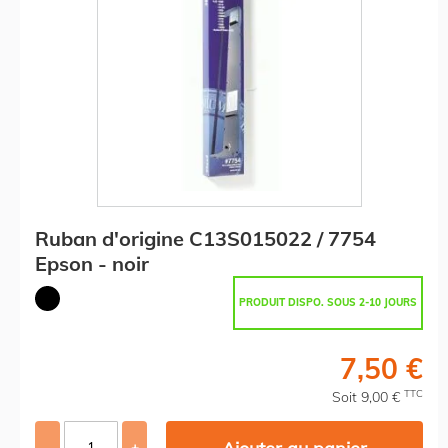
Ruban d'origine C13S015022 / 7754
Epson - noir
PRODUIT DISPO. SOUS 2-10 JOURS
7,50 €
TTC
Soit 9,00 €
-
+