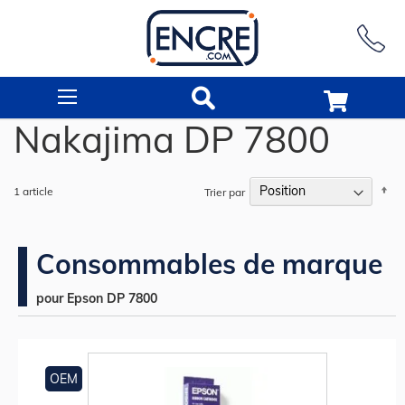
Rechercher
Nakajima DP 7800
Pa
1
article
Trier par
or
dé
Consommables de marque
pour Epson DP 7800
OEM