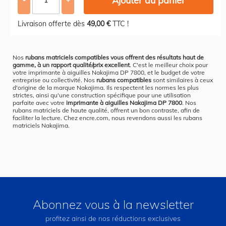
Ajouter au panier
Livraison offerte dès
49,00 €
TTC !
Nos
rubans matriciels compatibles vous offrent des résultats haut de
gamme, à un rapport qualité/prix excellent
. C'est le meilleur choix pour
votre imprimante à aiguilles Nakajima DP 7800, et le budget de votre
entreprise ou collectivité. Nos
rubans compatibles
sont similaires à ceux
d'origine de la marque Nakajima. Ils respectent les normes les plus
strictes, ainsi qu'une construction spécifique pour une utilisation
parfaite avec votre
imprimante à aiguilles Nakajima DP 7800
. Nos
rubans matriciels de haute qualité, offrent un bon contraste, afin de
faciliter la lecture. Chez encre.com, nous revendons aussi les rubans
matriciels Nakajima.
Abonnez vous à la newsletter
profitez ainsi de nos réductions exclusives