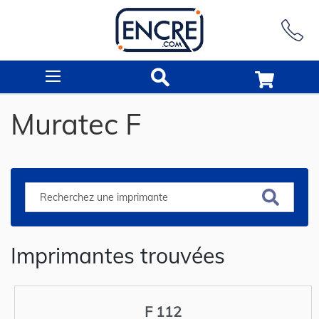
Rechercher
Muratec F
Imprimantes trouvées
F 112