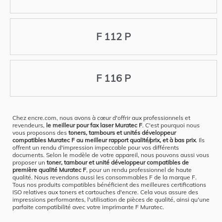
F 112 P
F 116 P
Chez encre.com, nous avons à cœur d'offrir aux professionnels et
revendeurs,
le meilleur pour fax laser Muratec F
. C'est pourquoi nous
vous proposons des
toners, tambours et unités développeur
compatibles Muratec F au meilleur rapport qualité/prix, et à bas prix
. Ils
offrent un rendu d'impression impeccable pour vos différents
documents. Selon le modèle de votre appareil, nous pouvons aussi vous
proposer un
toner, tambour et unité développeur compatibles de
première qualité Muratec F
, pour un rendu professionnel de haute
qualité. Nous revendons aussi les consommables F de la marque F.
Tous nos produits compatibles bénéficient des meilleures certifications
ISO relatives aux toners et cartouches d'encre. Cela vous assure des
impressions performantes, l'utilisation de pièces de qualité, ainsi qu'une
parfaite compatibilité avec votre imprimante F Muratec.