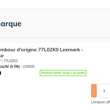
arque
mbour d'origine 77L0ZK0 Lexmark -
ir
 :
77L0ZK0
acité (à 5%) :
225000
PRODUIT DISPO. SOUS 2-10 JOURS
-
Livraison o