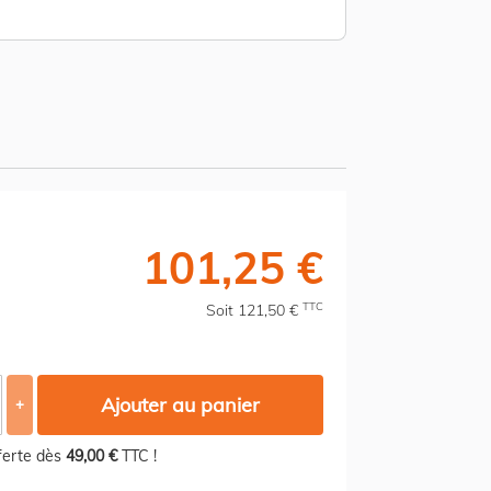
101,25 €
TTC
Soit 121,50 €
Ajouter au panier
+
fferte dès
49,00 €
TTC !