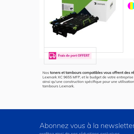
Nos
toners et tambours compatibles vous offrent des ré
Lexmark XC 9655 MFP, et le budget de votre entreprise 
ainsi qu'une construction spécifique pour une utilisatio
tambours Lexmark.
Abonnez vous à la newslette
profitez ainsi de nos réductions exclusives