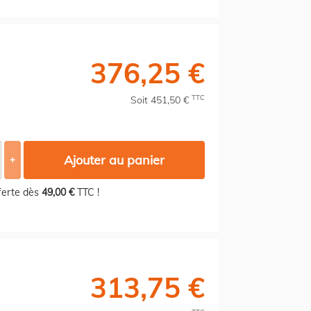
376,25 €
TTC
Soit 451,50 €
Ajouter au panier
+
fferte dès
49,00 €
TTC !
313,75 €