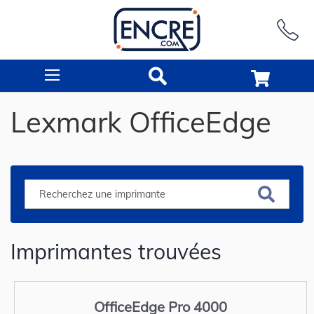
Rechercher
Lexmark OfficeEdge
Imprimantes trouvées
OfficeEdge Pro 4000