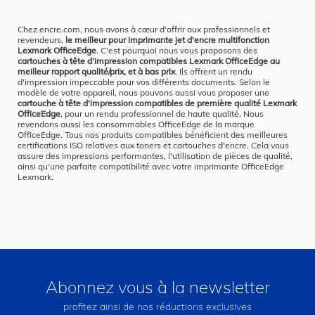
Chez encre.com, nous avons à cœur d'offrir aux professionnels et
revendeurs,
le meilleur pour imprimante jet d'encre multifonction
Lexmark OfficeEdge
. C'est pourquoi nous vous proposons des
cartouches à tête d'impression compatibles Lexmark OfficeEdge au
meilleur rapport qualité/prix, et à bas prix
. Ils offrent un rendu
d'impression impeccable pour vos différents documents. Selon le
modèle de votre appareil, nous pouvons aussi vous proposer une
cartouche à tête d'impression compatibles de première qualité Lexmark
OfficeEdge
, pour un rendu professionnel de haute qualité. Nous
revendons aussi les consommables OfficeEdge de la marque
OfficeEdge. Tous nos produits compatibles bénéficient des meilleures
certifications ISO relatives aux toners et cartouches d'encre. Cela vous
assure des impressions performantes, l'utilisation de pièces de qualité,
ainsi qu'une parfaite compatibilité avec votre imprimante OfficeEdge
Lexmark.
Abonnez vous à la newsletter
profitez ainsi de nos réductions exclusives