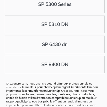
SP 5300 Series
SP 5310 DN
SP 6430 dn
SP 8400 DN
Chez encre.com, nous avons à cœur d'offrir aux professionnels et
revendeurs,
le meilleur pour photocopieur digital, imprimante laser ou
imprimante laser multifonction Lanier Sp
. C'est pourquoi nous vous
proposons des
toners, consommables, tambours, photoconducteur,
unités de fusion et kits d'entretien compatibles Lanier Sp au meilleur
rapport qualité/prix, et à bas prix
. Ils offrent un rendu d'impression
impeccable pour vos différents documents. Selon le modèle de votre