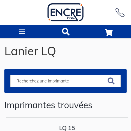
Rechercher
Lanier LQ
Imprimantes trouvées
LQ 15