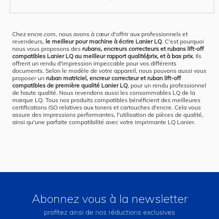
Chez encre.com, nous avons à cœur d'offrir aux professionnels et
revendeurs,
le meilleur pour machine à écrire Lanier LQ
. C'est pourquoi
nous vous proposons des
rubans, encreurs correcteurs et rubans lift-off
compatibles Lanier LQ au meilleur rapport qualité/prix, et à bas prix
. Ils
offrent un rendu d'impression impeccable pour vos différents
documents. Selon le modèle de votre appareil, nous pouvons aussi vous
proposer un
ruban matriciel, encreur correcteur et ruban lift-off
compatibles de première qualité Lanier LQ
, pour un rendu professionnel
de haute qualité. Nous revendons aussi les consommables LQ de la
marque LQ. Tous nos produits compatibles bénéficient des meilleures
certifications ISO relatives aux toners et cartouches d'encre. Cela vous
assure des impressions performantes, l'utilisation de pièces de qualité,
ainsi qu'une parfaite compatibilité avec votre imprimante LQ Lanier.
Abonnez vous à la newsletter
profitez ainsi de nos réductions exclusives