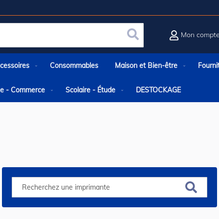
Mon compt
Rechercher
cessoires
Consommables
Maison et Bien-être
Fourni
rie - Commerce
Scolaire - Étude
DESTOCKAGE