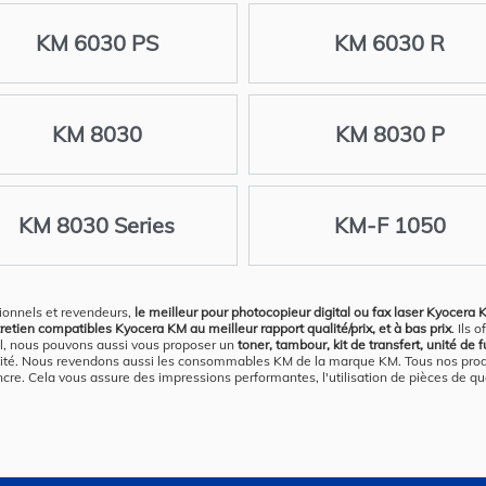
KM 6030 PS
KM 6030 R
KM 8030
KM 8030 P
KM 8030 Series
KM-F 1050
ionnels et revendeurs,
le meilleur pour photocopieur digital ou fax laser Kyocera
ntretien compatibles Kyocera KM au meilleur rapport qualité/prix, et à bas prix
. Ils
il, nous pouvons aussi vous proposer un
toner, tambour, kit de transfert, unité de 
alité. Nous revendons aussi les consommables KM de la marque KM. Tous nos prod
encre. Cela vous assure des impressions performantes, l'utilisation de pièces de qua