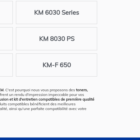
KM 6030 Series
KM 8030 PS
KM-F 650
 KM
. C'est pourquoi nous vous proposons des
toners,
 offrent un rendu d'impression impeccable pour vos
fusion et kit d'entretien compatibles de première qualité
uits compatibles bénéficient des meilleures
lité, ainsi qu'une parfaite compatibilité avec votre