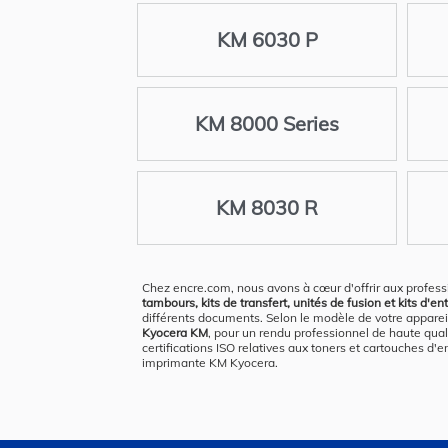
KM 6030 P
KM 8000 Series
KM 8030 R
Chez encre.com, nous avons à cœur d'offrir aux profess
tambours, kits de transfert, unités de fusion et kits d'e
différents documents. Selon le modèle de votre appare
Kyocera KM
, pour un rendu professionnel de haute qu
certifications ISO relatives aux toners et cartouches d'
imprimante KM Kyocera.