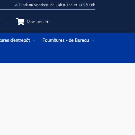
Du lundi au Vendredi de 10h à 13h et 14h à 18h
e
Mon panier
tures d’entrepôt
Fournitures - de Bureau