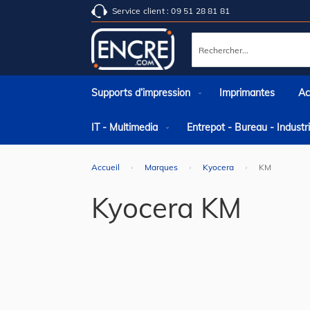
Service client : 09 51 28 81 81
Rechercher
Supports d’impression
Imprimantes
Ac
IT - Multimedia
Entrepot - Bureau - Indust
Accueil
Marques
Kyocera
KM
Kyocera KM