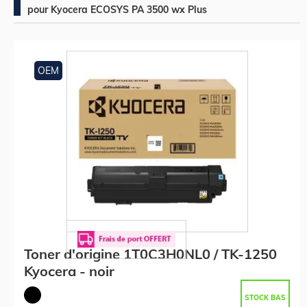
pour Kyocera ECOSYS PA 3500 wx Plus
OEM
Toner d'origine 1T0C3H0NL0 / TK-1250
Kyocera - noir
STOCK BAS