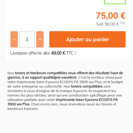
75,00 €
TTC
Soit 90,00 €
Ajouter au panier
-
+
Livraison offerte dès
49,00 €
TTC !
Nos
toners et tambours compatibles vous offrent des résultats haut de
gamme, à un rapport qualité/prix excellent
. C'est le meilleur choix pour
votre imprimante laser Kyocera ECOSYS PA 3500 wx Plus, et le budget
de votre entreprise ou collectivité. Nos
toners compatibles
sont
similaires à ceux d'origine de la marque Kyocera. Ils respectent les
normes les plus strictes, ainsi qu'une construction spécifique pour une
utilisation parfaite avec votre
imprimante laser Kyocera ECOSYS PA
3500 wx Plus
. Chez encre.com, nous revendons aussi les toners et
tambours Kyocera.