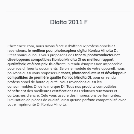
Dialta 2011 F
Chez encre.com, nous avons à cœur d'offrir aux professionnels et
revendeurs,
le meilleur pour photocopieur digital Konica Minolta DI
.
C'est pourquoi nous vous proposons des
toners, photoconducteur et
développeurs compatibles Konica Minolta DI au meilleur rapport
qualité/prix, et à bas prix
. Ils offrent un rendu d'impression impeccable
pour vos différents documents. Selon le modèle de votre appareil, nous
pouvons aussi vous proposer un
toner, photoconducteur et développeur
compatibles de première qualité Konica Minolta DI
, pour un rendu
professionnel de haute qualité. Nous revendons aussi les
consommables DI de la marque DI. Tous nos produits compatibles
bénéficient des meilleures certifications ISO relatives aux toners et
cartouches d'encre. Cela vous assure des impressions performantes,
l'utilisation de pièces de qualité, ainsi qu'une parfaite compatibilité avec
votre imprimante DI Konica Minolta.