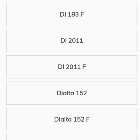
DI 183 F
DI 2011
DI 2011 F
Dialta 152
Dialta 152 F