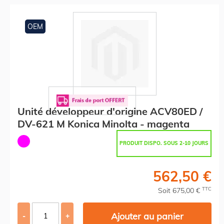
OEM
Unité développeur d'origine ACV80ED /
DV-621 M Konica Minolta - magenta
PRODUIT DISPO. SOUS 2-10 JOURS
562,50 €
TTC
Soit 675,00 €
Ajouter au panier
-
+