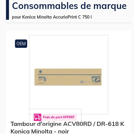
Consommables de marque
pour Konica Minolta AccurioPrint C 750 i
OEM
Tambour d'origine ACV80RD / DR-618 K
Konica Minolta - noir