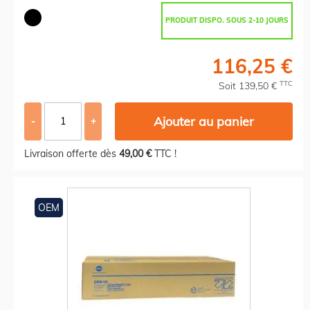
PRODUIT DISPO. SOUS 2-10 JOURS
116,25 €
TTC
Soit 139,50 €
Ajouter au panier
-
+
Livraison offerte dès
49,00 €
TTC !
OEM