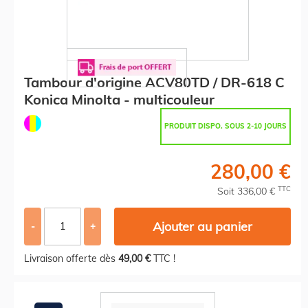
Tambour d'origine ACV80TD / DR-618 C
Konica Minolta - multicouleur
PRODUIT DISPO. SOUS 2-10 JOURS
280,00 €
TTC
Soit 336,00 €
Ajouter au panier
-
+
Livraison offerte dès
49,00 €
TTC !