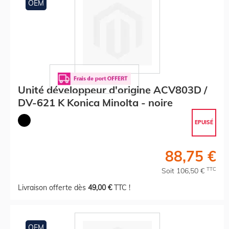
OEM
Unité développeur d'origine ACV803D /
DV-621 K Konica Minolta - noire
EPUISÉ
88,75 €
TTC
Soit 106,50 €
Livraison offerte dès
49,00 €
TTC !
OEM