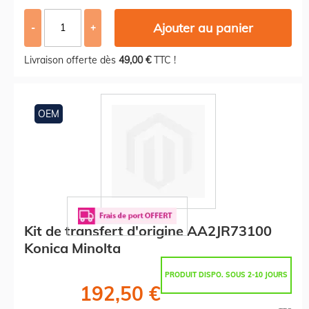
Ajouter au panier
-
+
Livraison offerte dès
49,00 €
TTC !
OEM
Kit de transfert d'origine AA2JR73100
Konica Minolta
PRODUIT DISPO. SOUS 2-10 JOURS
192,50 €