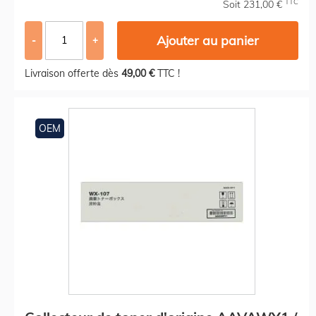
TTC
Soit 231,00 €
Ajouter au panier
-
+
Livraison offerte dès
49,00 €
TTC !
OEM