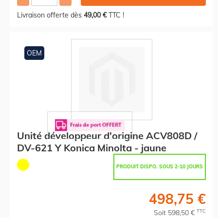
Livraison offerte dès
49,00 €
TTC !
OEM
Unité développeur d'origine ACV808D /
DV-621 Y Konica Minolta - jaune
PRODUIT DISPO. SOUS 2-10 JOURS
498,75 €
TTC
Soit 598,50 €