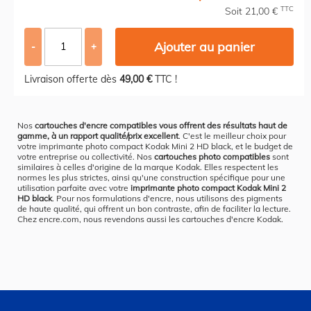
TTC
Soit 21,00 €
Ajouter au panier
-
+
Livraison offerte dès
49,00 €
TTC !
Nos
cartouches d'encre compatibles vous offrent des résultats haut de
gamme, à un rapport qualité/prix excellent
. C'est le meilleur choix pour
votre imprimante photo compact Kodak Mini 2 HD black, et le budget de
votre entreprise ou collectivité. Nos
cartouches photo compatibles
sont
similaires à celles d'origine de la marque Kodak. Elles respectent les
normes les plus strictes, ainsi qu'une construction spécifique pour une
utilisation parfaite avec votre
imprimante photo compact Kodak Mini 2
HD black
. Pour nos formulations d'encre, nous utilisons des pigments
de haute qualité, qui offrent un bon contraste, afin de faciliter la lecture.
Chez encre.com, nous revendons aussi les cartouches d'encre Kodak.