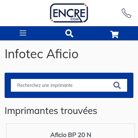
Rechercher
Infotec Aficio
Imprimantes trouvées
Aficio BP 20 N