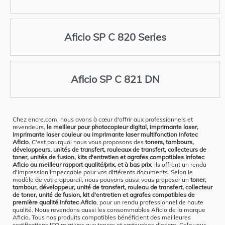
Aficio SP C 820 Series
Aficio SP C 821 DN
Chez encre.com, nous avons à cœur d'offrir aux professionnels et
revendeurs,
le meilleur pour photocopieur digital, imprimante laser,
imprimante laser couleur ou imprimante laser multifonction Infotec
Aficio
. C'est pourquoi nous vous proposons des
toners, tambours,
développeurs, unités de transfert, rouleaux de transfert, collecteurs de
toner, unités de fusion, kits d'entretien et agrafes compatibles Infotec
Aficio au meilleur rapport qualité/prix, et à bas prix
. Ils offrent un rendu
d'impression impeccable pour vos différents documents. Selon le
modèle de votre appareil, nous pouvons aussi vous proposer un
toner,
tambour, développeur, unité de transfert, rouleau de transfert, collecteur
de toner, unité de fusion, kit d'entretien et agrafes compatibles de
première qualité Infotec Aficio
, pour un rendu professionnel de haute
qualité. Nous revendons aussi les consommables Aficio de la marque
Aficio. Tous nos produits compatibles bénéficient des meilleures
certifications ISO relatives aux toners et cartouches d'encre. Cela vous