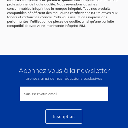
professionnel de haute qualité. Nous revendons aussi les
consommables Infoprint de la marque Infoprint. Tous nos produits
compatibles bénéficient des meilleures certifications ISO relatives aux
toners et cartouches d'encre. Cela vous assure des impressions
performantes, l'utilisation de pièces de qualité, ainsi qu'une parfaite
compatibilité avec votre imprimante Infoprint IBM.
Abonnez vous à la newsletter
profitez ainsi de nos réductions exclusives
Inscription
à
notre
lettre
d’information
:
Inscription