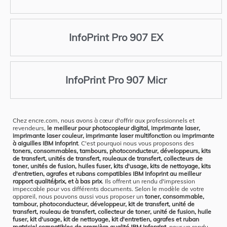
InfoPrint Pro 907 EX
InfoPrint Pro 907 Micr
Chez encre.com, nous avons à cœur d'offrir aux professionnels et
revendeurs,
le meilleur pour photocopieur digital, imprimante laser,
imprimante laser couleur, imprimante laser multifonction ou imprimante
à aiguilles IBM Infoprint
. C'est pourquoi nous vous proposons des
toners, consommables, tambours, photoconducteur, développeurs, kits
de transfert, unités de transfert, rouleaux de transfert, collecteurs de
toner, unités de fusion, huiles fuser, kits d'usage, kits de nettoyage, kits
d'entretien, agrafes et rubans compatibles IBM Infoprint au meilleur
rapport qualité/prix, et à bas prix
. Ils offrent un rendu d'impression
impeccable pour vos différents documents. Selon le modèle de votre
appareil, nous pouvons aussi vous proposer un
toner, consommable,
tambour, photoconducteur, développeur, kit de transfert, unité de
transfert, rouleau de transfert, collecteur de toner, unité de fusion, huile
fuser, kit d'usage, kit de nettoyage, kit d'entretien, agrafes et ruban
matriciel compatibles de première qualité IBM Infoprint
, pour un rendu