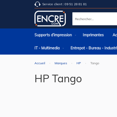
Service client : 09 51 28 81 81
Rechercher
Supports d’impression
Imprimantes
Ac
IT - Multimedia
Entrepot - Bureau - Indust
Accueil
Marques
HP
Tango
HP Tango