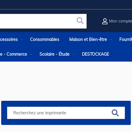
Mon compt
Rechercher
cessoires
Consommables
Maison et Bien-être
Fourni
rie - Commerce
Scolaire - Étude
DESTOCKAGE