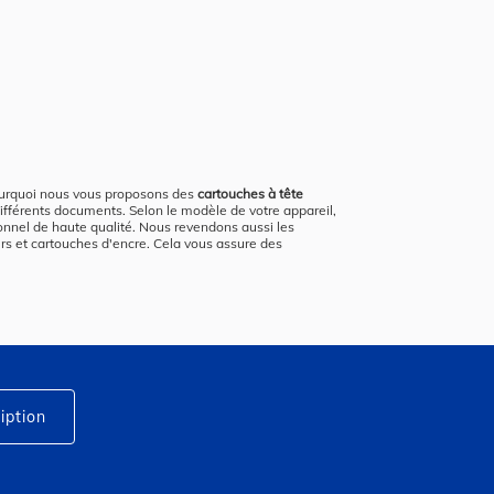
ourquoi nous vous proposons des
cartouches à tête
différents documents. Selon le modèle de votre appareil,
onnel de haute qualité. Nous revendons aussi les
rs et cartouches d'encre. Cela vous assure des
iption