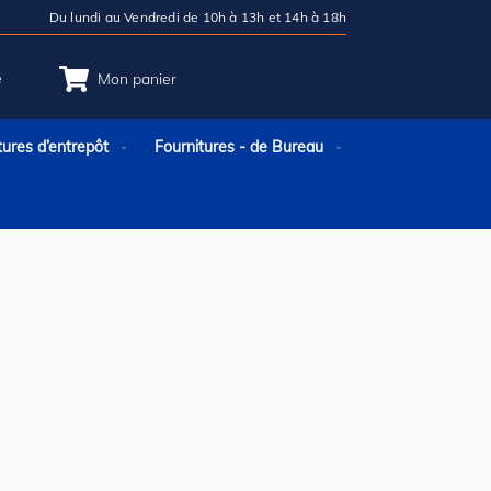
Du lundi au Vendredi de 10h à 13h et 14h à 18h
e
Mon panier
tures d’entrepôt
Fournitures - de Bureau