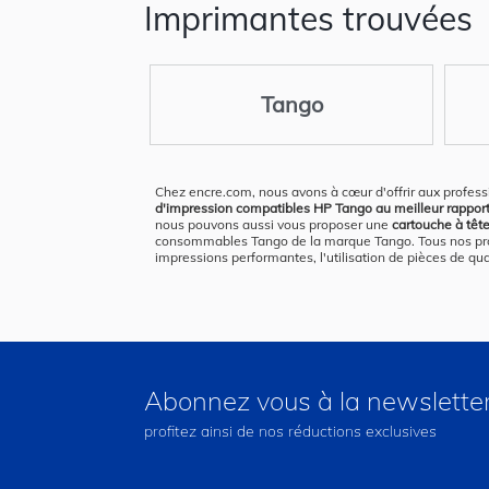
Imprimantes trouvées
Tango
Chez encre.com, nous avons à cœur d'offrir aux profess
d'impression compatibles HP Tango au meilleur rapport q
nous pouvons aussi vous proposer une
cartouche à têt
consommables Tango de la marque Tango. Tous nos produi
impressions performantes, l'utilisation de pièces de qu
Abonnez vous à la newslette
profitez ainsi de nos réductions exclusives