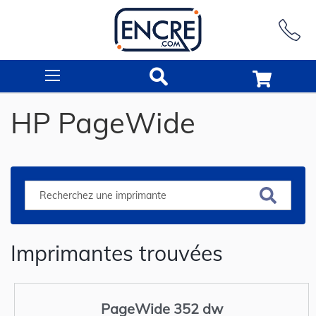
Rechercher
HP PageWide
Imprimantes trouvées
PageWide 352 dw