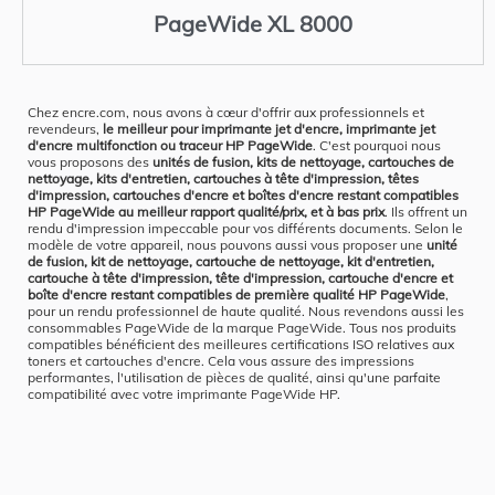
PageWide XL 8000
Chez encre.com, nous avons à cœur d'offrir aux professionnels et
revendeurs,
le meilleur pour imprimante jet d'encre, imprimante jet
d'encre multifonction ou traceur HP PageWide
. C'est pourquoi nous
vous proposons des
unités de fusion, kits de nettoyage, cartouches de
nettoyage, kits d'entretien, cartouches à tête d'impression, têtes
d'impression, cartouches d'encre et boîtes d'encre restant compatibles
HP PageWide au meilleur rapport qualité/prix, et à bas prix
. Ils offrent un
rendu d'impression impeccable pour vos différents documents. Selon le
modèle de votre appareil, nous pouvons aussi vous proposer une
unité
de fusion, kit de nettoyage, cartouche de nettoyage, kit d'entretien,
cartouche à tête d'impression, tête d'impression, cartouche d'encre et
boîte d'encre restant compatibles de première qualité HP PageWide
,
pour un rendu professionnel de haute qualité. Nous revendons aussi les
consommables PageWide de la marque PageWide. Tous nos produits
compatibles bénéficient des meilleures certifications ISO relatives aux
toners et cartouches d'encre. Cela vous assure des impressions
performantes, l'utilisation de pièces de qualité, ainsi qu'une parfaite
compatibilité avec votre imprimante PageWide HP.