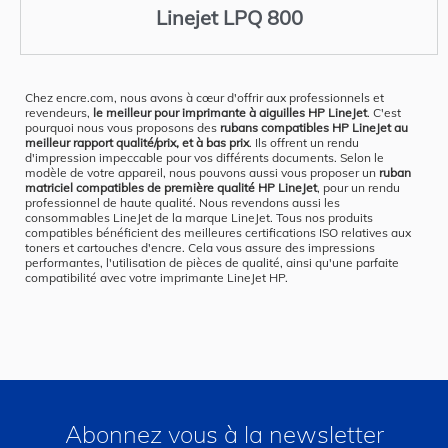
Linejet LPQ 800
Chez encre.com, nous avons à cœur d'offrir aux professionnels et
revendeurs,
le meilleur pour imprimante à aiguilles HP LineJet
. C'est
pourquoi nous vous proposons des
rubans compatibles HP LineJet au
meilleur rapport qualité/prix, et à bas prix
. Ils offrent un rendu
d'impression impeccable pour vos différents documents. Selon le
modèle de votre appareil, nous pouvons aussi vous proposer un
ruban
matriciel compatibles de première qualité HP LineJet
, pour un rendu
professionnel de haute qualité. Nous revendons aussi les
consommables LineJet de la marque LineJet. Tous nos produits
compatibles bénéficient des meilleures certifications ISO relatives aux
toners et cartouches d'encre. Cela vous assure des impressions
performantes, l'utilisation de pièces de qualité, ainsi qu'une parfaite
compatibilité avec votre imprimante LineJet HP.
Abonnez vous à la newsletter