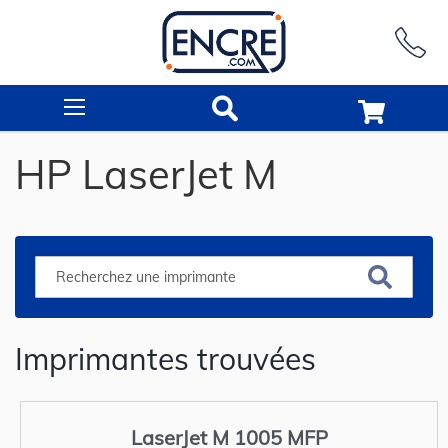
Rechercher
HP LaserJet M
Imprimantes trouvées
LaserJet M 1005 MFP